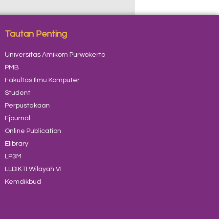
Tautan Penting
Universitas Amikom Purwokerto
PMB
Fakultas Ilmu Komputer
Student
Perpustakaan
Ejournal
Online Publication
Elibrary
LP3M
LLDIKTI Wilayah VI
Kemdikbud