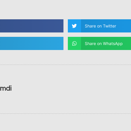
Share on Twitter
Share on WhatsApp
amdi