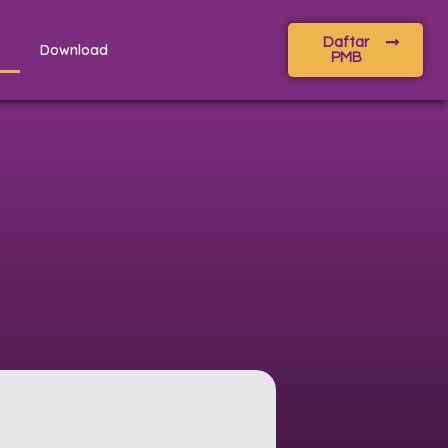
Daftar
Download
PMB