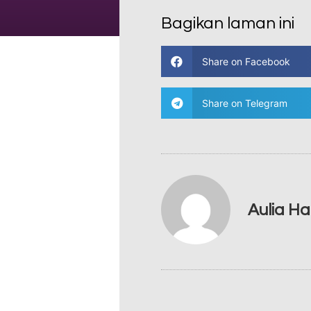
Bagikan laman ini
Share on Facebook
Share on Telegram
Aulia H